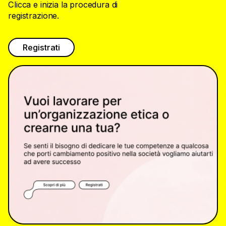
Clicca e inizia la procedura di
registrazione.
Registrati