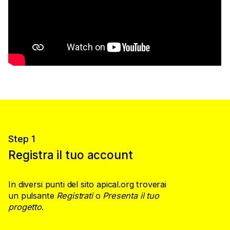
Step 1
Registra il tuo account
In diversi punti del sito apical.org troverai
un pulsante
Registrati
o
Presenta il tuo
progetto
.