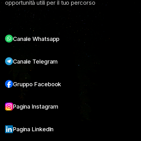
opportunità utili per il tuo percorso
Canale Whatsapp
Canale Telegram
Gruppo Facebook
Pagina Instagram
Pagina LinkedIn