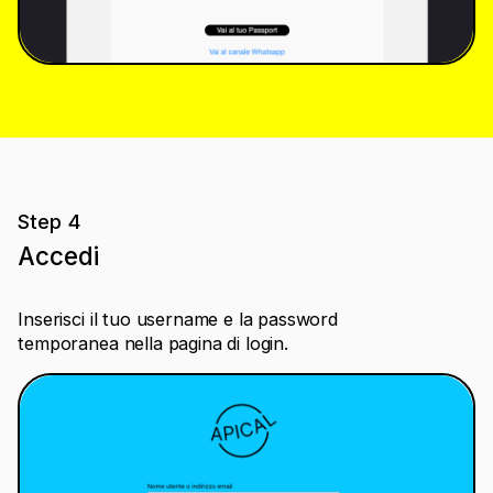
Step 4
Accedi
Inserisci il tuo username e la password
temporanea nella pagina di login.