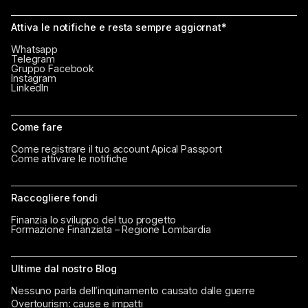
Attiva le notifiche e resta sempre aggiornat*
Whatsapp
Telegram
Gruppo Facebook
Instagram
LinkedIn
Come fare
Come registrare il tuo account Apical Passport
Come attivare le notifiche
Raccogliere fondi
Finanzia lo sviluppo del tuo progetto
Formazione Finanziata – Regione Lombardia
Ultime dal nostro Blog
Nessuno parla dell’inquinamento causato dalle guerre
Overtourism: cause e impatti