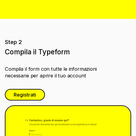
Step 2
Compila il Typeform
Compila il form con tutte le informazioni
necessarie per aprire il tuo account
Registrati