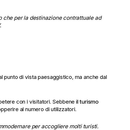
zo che per la destinazione contrattuale ad
.
dal punto di vista paesaggistico, ma anche dal
ompetere con i visitatori. Sebbene
il turismo
pperire al numero di utilizzatori.
mmodernare per accogliere molti turisti.