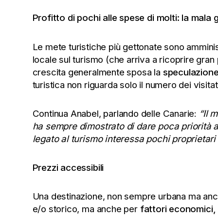
Profitto di pochi alle spese di molti: la mala
Le mete turistiche più gettonate sono ammin
locale sul turismo (che arriva a ricoprire gran
crescita generalmente sposa la
speculazion
turistica non riguarda solo il numero dei visitat
Continua Anabel, parlando delle Canarie:
“Il m
ha sempre dimostrato di dare poca priorità a
legato al turismo interessa pochi proprietari 
Prezzi accessibili
Una destinazione, non sempre urbana ma anche r
e/o storico, ma anche per
fattori economici, d