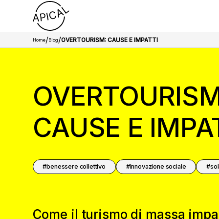
/
/
OVERTOURISM: CAUSE E IMPATTI
Home
Blog
OVERTOURISM
CAUSE E IMPA
benessere collettivo
Innovazione sociale
sol
Come il turismo di massa impatt