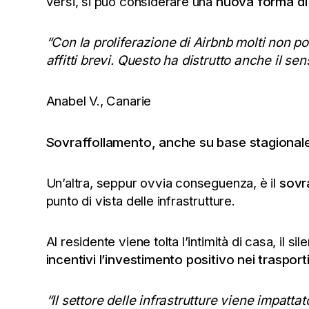
versi, si può considerare una
nuova forma di
“Con la proliferazione di Airbnb molti non po
affitti brevi. Questo ha distrutto anche il se
Anabel V., Canarie
Sovraffollamento, anche su base stagional
Un’altra, seppur ovvia conseguenza, è il
sovra
punto di vista delle infrastrutture.
Al residente viene tolta l’intimità di casa, il s
incentivi l’investimento positivo nei trasporti
“Il settore delle infrastrutture viene impat