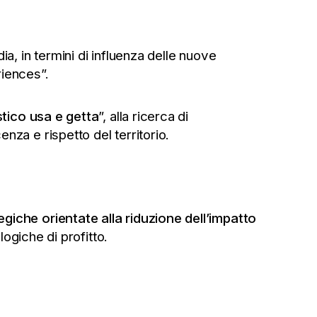
a, in termini di influenza delle nuove
riences”.
tico usa e getta
”, alla ricerca di
enza e rispetto del territorio.
egiche orientate alla riduzione dell’impatto
logiche di profitto.