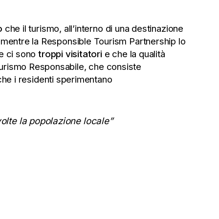
o
che il turismo, all’interno di una destinazione
, mentre la Responsible Tourism Partnership lo
che ci sono
troppi visitatori
e che la qualità
 Turismo Responsabile, che consiste
ri che i residenti sperimentano
volte la popolazione locale”