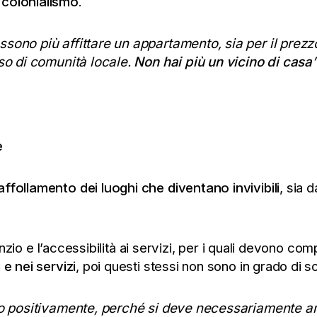
 colonialismo
.
ssono più affittare un appartamento, sia per il prez
nso di comunità locale.
Non hai più un vicino di casa
”
e
ffollamento dei luoghi che diventano invivibili
, sia 
ilenzio e l’accessibilità ai servizi, per i quali devono c
 e nei servizi
, poi questi stessi non sono in grado di so
tato positivamente, perché si deve necessariamente a