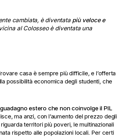
mente cambiata, è diventata
più veloce e
a vicina al Colosseo è diventata una
ovare casa è sempre più difficile, e l’offerta
alla possibilità economica degli studenti, che
i guadagno estero che non coinvolge il PIL
ibuisce, ma anzi, con l’aumento del prezzo degli
guarda territori più poveri, le multinazionali
ta rispetto alle popolazioni locali. Per certi