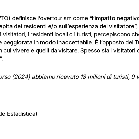
TO) definisce l’overtourism come “
l’impatto negativ
cepita dei residenti e/o sull’esperienza del visitatore
”
 visitatori, i residenti locali o i turisti, percepiscono 
 è
peggiorata in modo inaccettabile
. È l’opposto del
 in cui vivere e quelli da visitare. Spesso sia i visitato
”.
orso (2024) abbiamo ricevuto 18 milioni di turisti, 9 
de Estadistica)