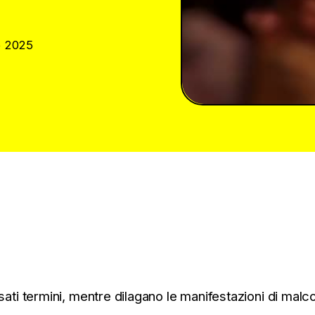
o 2025
i termini, mentre dilagano le manifestazioni di malcont