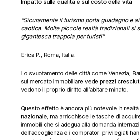
Impatto sulla qualità e sul costo della vita
“Sicuramente il turismo porta guadagno e ai
caotica
. Molte piccole realtà tradizionali s
gigantesca trappola per turisti”
.
Erica P., Roma, Italia.
Lo svuotamento delle città come Venezia, Barce
sul mercato immobiliare vede
prezzi cresciu
vedono il proprio diritto all’abitare minato.
Questo effetto è ancora più notevole in realt
nazionale
, ma arricchisce le tasche di acquiren
immobili che si adegua alla domanda internazion
dell’accoglienza e i compratori privilegiati ha