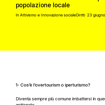
popolazione locale
In
Attivismo e Innovazione sociale
Diritti
23 giugn
1- Cos’è l’overtourism o iperturismo?
Diventa sempre più comune imbattersi in quesat
gettonate.