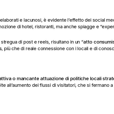
borati e lacunosi, è evidente l’effetto dei social medi
ozione di hotel, ristoranti, ma anche spiagge e “expe
stregua di post e reels, risultano in un “
atto consumis
s
, più che di reale connessione con i locali e di conosc
attiva o mancante attuazione di politiche locali strat
te all’aumento dei flussi di visitatori, che si fermano a 