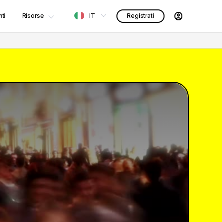
ti
Risorse
IT
Registrati