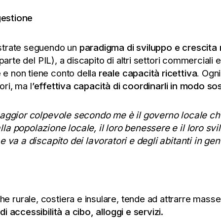
 gestione
istrate seguendo un
paradigma di sviluppo e crescita 
 parte del PIL), a discapito di altri settori commercial
e
e non tiene conto della
reale capacità ricettiva
. Ogni
ori, ma l
’effettiva capacità di coordinarli in modo so
aggior colpevole secondo me è il governo locale che
lla popolazione locale, il loro benessere e il loro 
e va a discapito dei lavoratori e degli abitanti in gen
urale, costiera e insulare, tende ad attrarre masse di 
i accessibilità a cibo, alloggi e servizi.