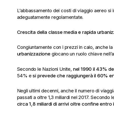
L’abbassamento dei costi di viaggio aereo si i
adeguatamente regolamentate.
Crescita della classe media e rapida urbani
Congiuntamente con i prezzi in calo, anche la
urbanizzazione
giocano un ruolo chiave nell’
Secondo le Nazioni Unite,
nel 1990 il 43% de
54% e
si prevede che raggiungerà il 60% en
Negli ultimi decenni, anche il numero di viaggia
passati a oltre 1,3 miliardi nel 2017. Secondo l
circa 1,8 miliardi di arrivi oltre confine entro