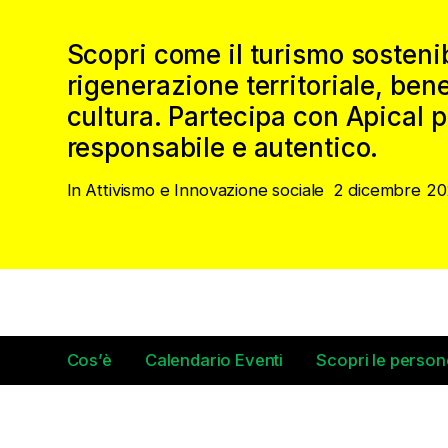
Scopri come il turismo sosten
rigenerazione territoriale, ben
cultura. Partecipa con Apical p
responsabile e autentico.
In
Attivismo e Innovazione sociale
2 dicembre 2
Cos’è
Calendario Eventi
Scopri le person