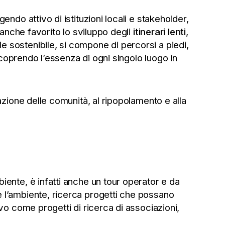
ndo attivo di istituzioni locali e stakeholder,
 anche favorito lo sviluppo degli
itinerari lenti
,
 sostenibile, si compone di percorsi a piedi,
 scoprendo l’essenza di ogni singolo luogo in
erazione delle comunità, al ripopolamento e alla
iente, è infatti anche un tour operator e da
e l’ambiente, ricerca progetti che possano
vo come progetti di ricerca di associazioni,