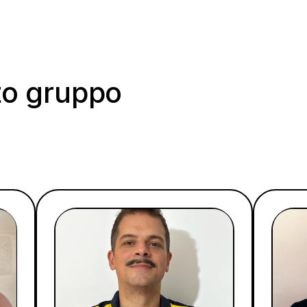
to gruppo