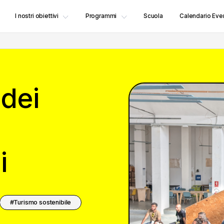
I nostri obiettivi
Programmi
Scuola
Calendario Even
dei
i
Turismo sostenibile