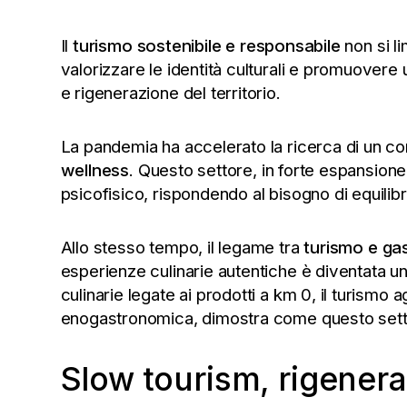
Il
turismo sostenibile e responsabile
non si l
valorizzare le identità culturali e promuovere
e rigenerazione del territorio.
La pandemia ha accelerato la ricerca di un conta
wellness
. Questo settore, in forte espansione,
psicofisico, rispondendo al bisogno di equilib
Allo stesso tempo, il legame tra
turismo e ga
esperienze culinarie autentiche è diventata un 
culinarie legate ai prodotti a km 0, il turismo 
enogastronomica, dimostra come questo settore 
Slow tourism, rigeneraz