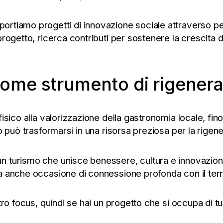
ortiamo progetti di innovazione sociale attraverso per
progetto, ricerca contributi per sostenere la crescita
come strumento di rigeneraz
isico alla valorizzazione della gastronomia locale, fino
 può trasformarsi in una risorsa preziosa per la rigenera
n turismo che unisce benessere, cultura e innovazione
 anche occasione di connessione profonda con il territ
tro focus, quindi se hai un progetto che si occupa di tu