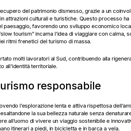
 recupero del patrimonio dismesso, grazie a un coinvolge
in attrazioni culturali e turistiche. Questo processo ha
del paesaggio, favorendo uno sviluppo economico locale
lo “slow tourism” incarna l’idea di viaggiare con calma,
ei ritmi frenetici del turismo di massa.
portato molti lavoratori al Sud, contribuendo alla rigen
all’identità territoriale.
turismo responsabile
endo l’esplorazione lenta e attiva rispettosa dell’amb
 esaltandone la sua bellezza naturale senza denaturar
ere all’uomo di vivere un viaggio sostenibile e innovati
o itinerari a piedi, in bicicletta e in barca a vela.