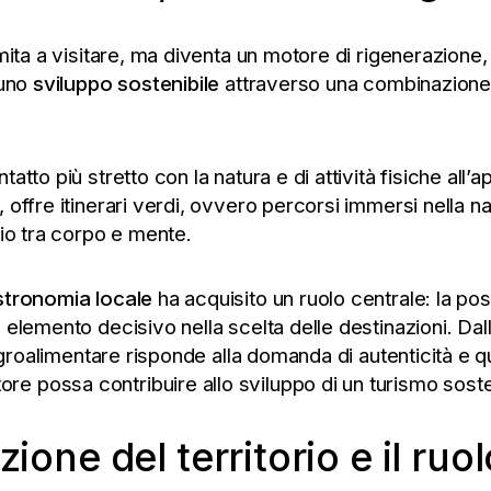
imita a visitare, ma diventa un motore di rigenerazione
 uno
sviluppo sostenibile
attraverso una combinazione 
tto più stretto con la natura e di attività fisiche all’
 offre itinerari verdi, ovvero percorsi immersi nella n
rio tra corpo e mente.
stronomia locale
ha acquisito un ruolo centrale: la poss
elemento decisivo nella scelta delle destinazioni. Dalle
agroalimentare risponde alla domanda di autenticità e qua
possa contribuire allo sviluppo di un turismo sostenib
ione del territorio e il ru