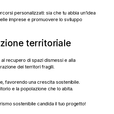
corsi personalizzati: sia che tu abbia un’idea
 delle imprese e promuovere lo sviluppo
ione territoriale
 al recupero di spazi dismessi e alla
zione dei territori fragili.
, favorendo una crescita sostenibile.
orio e la popolazione che lo abita.
rismo sostenibile candida il tuo progetto!