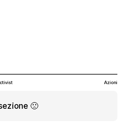
ctivist
Azioni
sezione 🙁