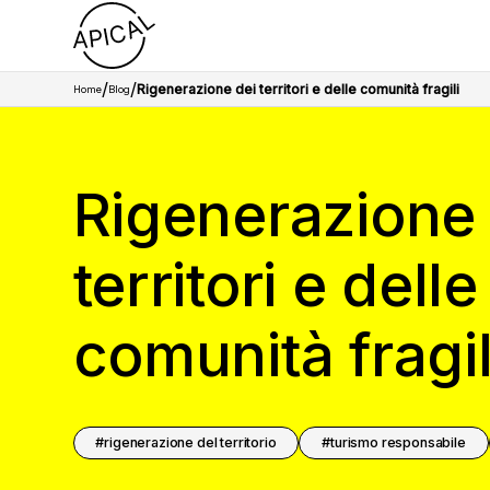
/
/
Rigenerazione dei territori e delle comunità fragili
Home
Blog
Rigenerazione 
territori e delle
comunità fragil
rigenerazione del territorio
turismo responsabile