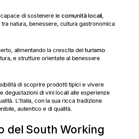
, capace di sostenere le
comunità locali
,
tra natura, benessere, cultura gastronomica
aperto, alimentando la crescita del
turismo
atura, e strutture orientate al benessere
ibilità di scoprire prodotti tipici e vivere
 degustazioni di vini locali alle esperienze
lità. L’Italia, con la sua ricca tradizione
ile, autentico e di qualità.
olo del South Working