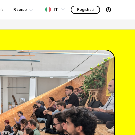
ti
Risorse
IT
Registrati