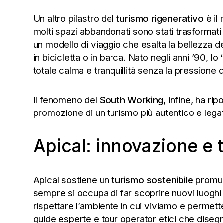
Un altro pilastro del
turismo rigenerativo
è il
molti spazi abbandonati sono stati trasformati 
un modello di viaggio che esalta la bellezza 
in bicicletta o in barca. Nato negli anni ’90, 
totale calma e tranquillità senza la pressione d
Il fenomeno del
South Working
, infine, ha ri
promozione di un turismo più autentico e legato 
Apical: innovazione e 
Apical sostiene un
turismo sostenibile
promuov
sempre si occupa di far scoprire nuovi luoghi
rispettare l’ambiente in cui viviamo e permett
guide esperte e tour operator etici che disegnan