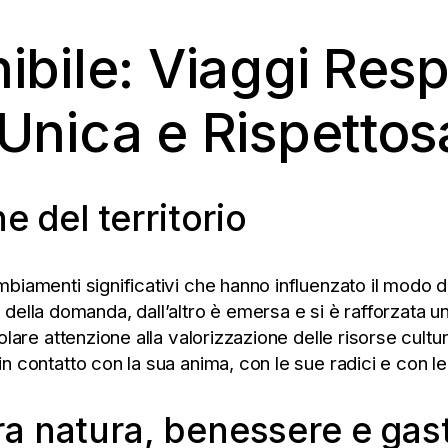
ibile: Viaggi Resp
Unica e Rispettos
 del territorio
cambiamenti significativi che hanno influenzato il modo d
ella domanda, dall’altro è emersa e si è rafforzata una
colare attenzione alla valorizzazione delle risorse cultura
e in contatto con la sua anima, con le sue radici e con 
 tra natura, benessere e ga