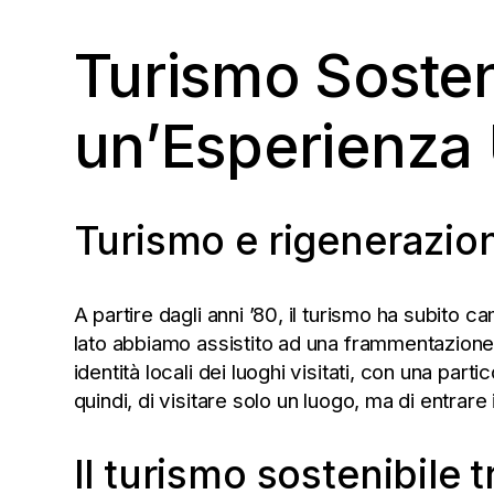
Turismo Sosten
un’Esperienza 
Turismo e rigenerazione
A partire dagli anni ’80, il turismo ha subito 
lato abbiamo assistito ad una frammentazione d
identità locali dei luoghi visitati, con una parti
quindi, di visitare solo un luogo, ma di entrar
Il turismo sostenibile