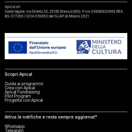
Apical srl
Sede legale: via Stretta 32, 25128 Brescia (BS). P.lva 03958620985 REA
BS-577256 I SCIA 019363 del SUAP di Milano 2021
Scopri Apical
Guida ai programmi
Crea con Apical
Apical Fundraising
Pilot Program
Progetta con Apical
Attiva le notifiche e resta sempre aggiornat*
Whatsapp
Telegram