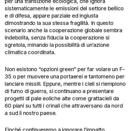
per una transizione ecologica, che ignora
sistematicamente le emissioni del settore bellico
e di difesa, appare parziale ed ingiusta
dimostrando la sua stessa fragilità. In questo
scenario anche la cooperazione globale sembra
indebolita, senza fiducia la cooperazione si
sgretola, minando la possibilità di un’azione
climatica coordinata.
Non esistono “opzioni green” per far volare un F-
35 o per muovere una portaerei e tantomeno per
lanciare missili. Eppure, mentre i cieli si riempiono
di fumo di guerra, si continuano a presentare
progetti di pale eoliche alte come grattacieli da
60 piani su tutti i crinali che attraversano da nord
a sud il nostro paese.
Finché continueremo a ignorare l’impatto