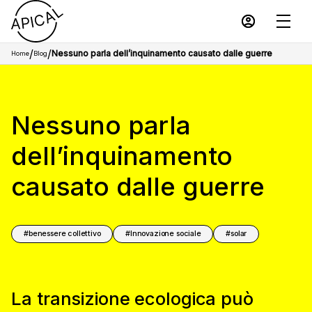
/
/
Nessuno parla dell’inquinamento causato dalle guerre
Home
Blog
Nessuno parla
dell’inquinamento
causato dalle guerre
benessere collettivo
Innovazione sociale
solar
La transizione ecologica può