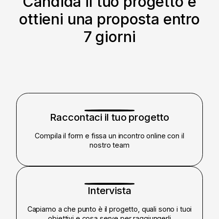
Candida il tuo progetto e
ottieni una proposta entro
7 giorni
1
Raccontaci il tuo progetto
Compila il form e fissa un incontro online con il
nostro team
2
Intervista
Capiamo a che punto è il progetto, quali sono i tuoi
obiettivi e cosa serve per raggiungerli