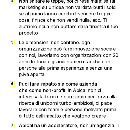
Non saltare le tappe, poi ci resti male:
se fai
marketing su un’idea non validata butti i soldi,
se al primo lancio cerchi di vendere troppe
cose, finisce che non vendi nulla, ecc. Ti
aiutiamo noi a non buttare dalla finestra il tuo
progetto
Le dimensioni non contano:
ogni
organizzazione può fare innovazione sociale
con noi, lavoriamo con organizzazioni con 20
anni di storia e grandi numeri e anche con
persone alla prima esperienza e senza una
p.iva aperta
Puoi fare impatto sia come azienda
che
come
non-profit:
in Apical non ci
interessa la forma e non siamo per forza alla
ricerca di unicorni turbo-ambiziosi, ci piace
lavorare con team e persone motivate prima
di tutto dall’impatto che vogliono creare
Apical ha un acceleratore, non un’agenzia:
il