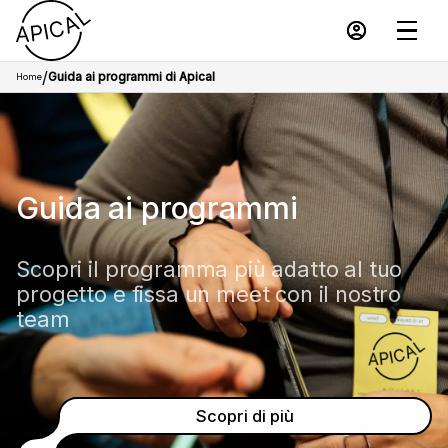
/
Guida ai programmi di Apical
Home
Guida ai programmi
Scopri il programma più adatto al tuo
progetto e fissa un meet con il nostro
team
Scopri di più