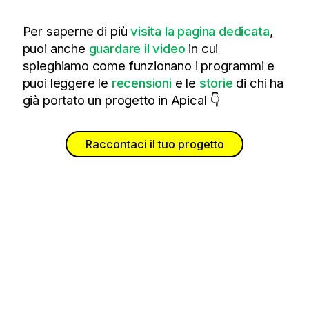
Per saperne di più
visita la pagina dedicata
,
puoi anche
guardare il video
in cui
spieghiamo come funzionano i programmi e
puoi leggere le
recensioni
e le
storie
di chi ha
già portato un progetto in Apical 👇
Raccontaci il tuo progetto