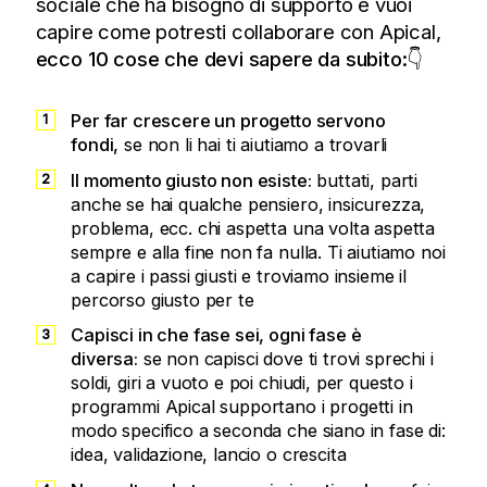
sociale che ha bisogno di supporto e vuoi
capire come potresti collaborare con Apical,
ecco 10 cose che devi sapere da subito:
👇
Per far crescere un progetto servono
fondi,
se non li hai ti aiutiamo a trovarli
Il momento giusto non esiste:
buttati, parti
anche se hai qualche pensiero, insicurezza,
problema, ecc. chi aspetta una volta aspetta
sempre e alla fine non fa nulla. Ti aiutiamo noi
a capire i passi giusti e troviamo insieme il
percorso giusto per te
Capisci in che fase sei, ogni fase è
diversa:
se non capisci dove ti trovi sprechi i
soldi, giri a vuoto e poi chiudi, per questo i
programmi Apical supportano i progetti in
modo specifico a seconda che siano in fase di:
idea, validazione, lancio o crescita