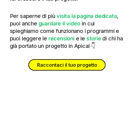
Per saperne di più
visita la pagina dedicata
,
puoi anche
guardare il video
in cui
spieghiamo come funzionano i programmi e
puoi leggere le
recensioni
e le
storie
di chi ha
già portato un progetto in Apical 👇
Raccontaci il tuo progetto