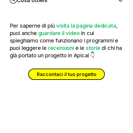
Cosa ottieni
Per saperne di più
visita la pagina dedicata
,
puoi anche
guardare il video
in cui
spieghiamo come funzionano i programmi e
puoi leggere le
recensioni
e le
storie
di chi ha
già portato un progetto in Apical 👇
Raccontaci il tuo progetto