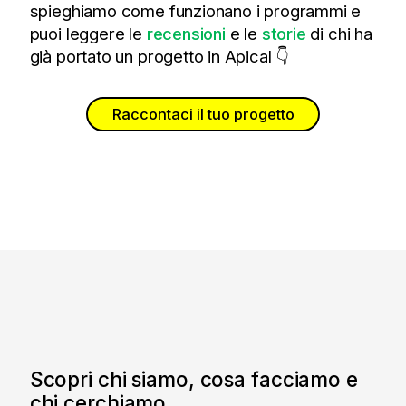
spieghiamo come funzionano i programmi e
puoi leggere le
recensioni
e le
storie
di chi ha
già portato un progetto in Apical 👇
Raccontaci il tuo progetto
Scopri chi siamo, cosa facciamo e
chi cerchiamo