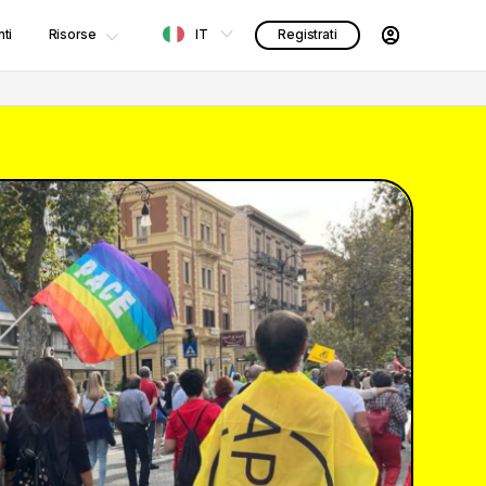
ti
Risorse
IT
Registrati