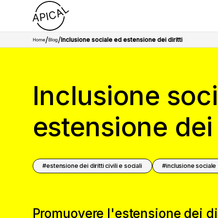
/
/
Inclusione sociale ed estensione dei diritti
Home
Blog
Inclusione soc
estensione dei d
estensione dei diritti civili e sociali
inclusione sociale
Promuovere l'estensione dei dir