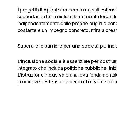
I progetti di Apical si concentrano sull’
estensio
supportando le famiglie e le comunità locali. In
indipendentemente dalle proprie origini o cond
costante e un impegno concreto, mira a crea
Superare le barriere per una società più incl
L’
inclusione sociale
è essenziale per costrui
integrato che includa
politiche pubbliche, ini
L’
istruzione inclusiva
è una leva fondamentale p
promuove l
’estensione dei diritti civili e social