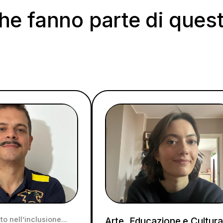
che fanno parte di ques
to nell’inclusione
Arte, Educazione e Cultura: