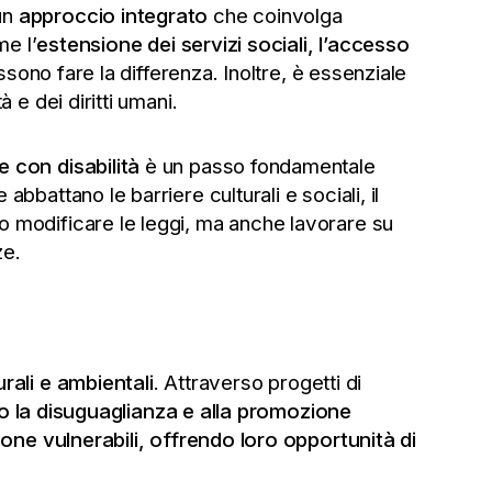
un
approccio integrato
che coinvolga
me l’
estensione dei servizi sociali, l’accesso
ossono fare la differenza. Inoltre, è essenziale
 e dei diritti umani.
 con disabilità
è un passo fondamentale
 abbattano le barriere culturali e sociali, il
o modificare le leggi, ma anche lavorare su
ze.
urali e ambientali
. Attraverso progetti di
ro la disuguaglianza e alla promozione
one vulnerabili, offrendo loro opportunità di