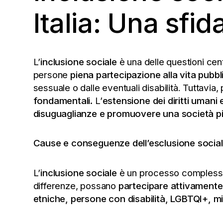
Italia: Una sfi
L’
inclusione sociale
è una delle questioni cent
persone
piena partecipazione alla vita pubbl
sessuale o dalle eventuali disabilità. Tuttavi
fondamentali.
L’
estensione dei diritti umani e 
disuguaglianze e promuovere una società pi
Cause e conseguenze dell’esclusione socia
L’
inclusione sociale
è un processo complesso 
differenze, possano
partecipare attivamente a
etniche, persone con disabilità, LGBTQI+, mi