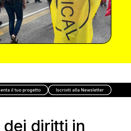
enta il tuo progetto
Iscriviti alla Newsletter
ei diritti in