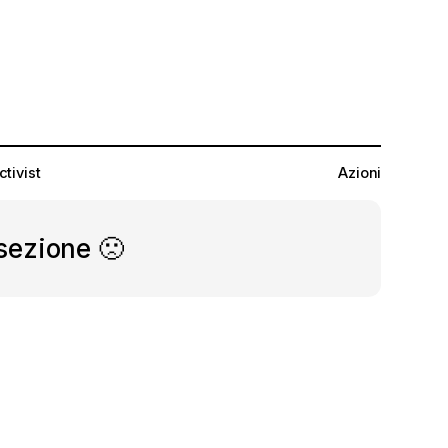
ctivist
Azioni
sezione 🙁