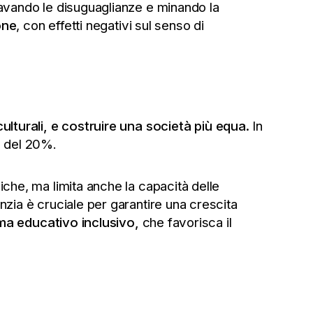
vando le disuguaglianze e minando la
one
, con effetti negativi sul senso di
lturali, e costruire una società più equa.
In
e del 20%.
che, ma limita anche la capacità delle
nfanzia è cruciale per garantire una crescita
ma educativo inclusivo,
che favorisca il