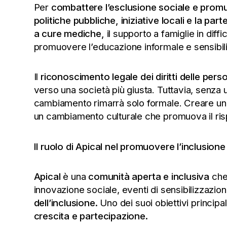
Per
combattere l’esclusione sociale e promuo
politiche pubbliche, iniziative locali e la pa
a cure mediche,
il supporto a famiglie in diff
promuovere l’educazione informale e sensibilizz
Il
riconoscimento legale dei diritti delle per
verso una società più giusta. Tuttavia, senz
cambiamento rimarrà solo formale. Creare un a
un cambiamento culturale che promuova il risp
Il ruolo di Apical nel promuovere l’inclusione
Apical
è una
comunità aperta e inclusiva
che
innovazione sociale, eventi di sensibilizzazione
dell’inclusione.
Uno dei suoi obiettivi principal
crescita e partecipazione.