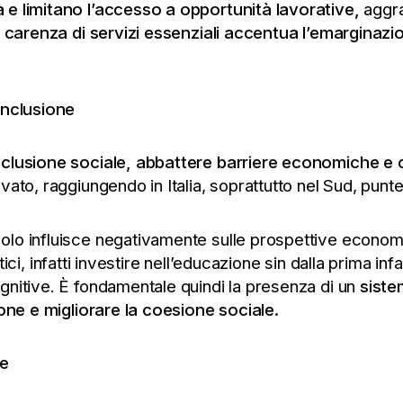
 e limitano l’accesso a opportunità lavorative,
aggra
a
carenza di servizi essenziali accentua l’emarginazi
inclusione
clusione sociale, abbattere barriere economiche e cu
vato, raggiungendo in Italia, soprattutto nel Sud, punt
lo influisce negativamente sulle prospettive economi
litici, infatti investire nell’educazione sin dalla prima i
gnitive. È fondamentale quindi la presenza di un
siste
ione e migliorare la coesione sociale.
le