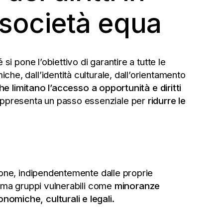
 società equa
i pone l’obiettivo di garantire a tutte le
he, dall’identità culturale, dall’orientamento
he limitano l’accesso a opportunità e diritti
appresenta un passo essenziale per
ridurre le
sone, indipendentemente dalle proprie
ma gruppi vulnerabili come
minoranze
omiche, culturali e legali.