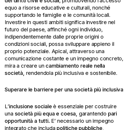
dei diritti civili e sociali
, promuovendo l’accesso
equo a risorse educative e culturali, nonché
supportando le famiglie e le comunità locali.
Investire in questi ambiti significa investire nel
futuro del paese, affinché ogni individuo,
indipendentemente dalle proprie origini o
condizioni sociali, possa sviluppare appieno il
proprio potenziale. Apical, attraverso una
comunicazione costante e un impegno concreto,
mira a creare un
cambiamento reale nella
società,
rendendola più inclusiva e sostenibile.
Superare le barriere per una società più inclusiva
L’
inclusione sociale
è essenziale per costruire
una
società più equa e coesa,
garantendo
pari
opportunità a tutti.
E’ necessario un impegno
integrato che includa
politiche pubbliche,