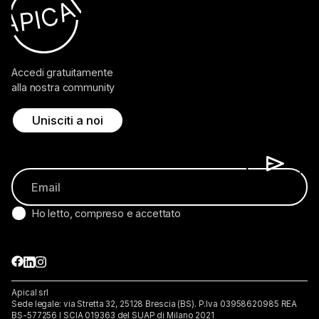
Accedi gratuitamente
alla nostra community
Unisciti a noi
Ho letto, compreso e accettato
Apical srl
Sede legale: via Stretta 32, 25128 Brescia (BS). P.lva 03958620985 REA
BS-577256 I SCIA 019363 del SUAP di Milano 2021