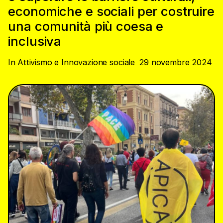
economiche e sociali per costruire
una comunità più coesa e
inclusiva
In
Attivismo e Innovazione sociale
29 novembre 2024