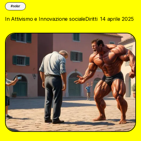
solar
In
Attivismo e Innovazione sociale
Diritti
14 aprile 2025