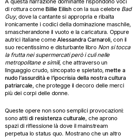
A questa narrazione dominante rispondono voci
di rottura come
Billie Eilish
con la sua celebre
Bad
Guy
, dove la cantante si appropria e ribalta
ironicamente i codici della dominazione maschile,
smascherandone il vuoto e la caricatura. Oppure
autrici italiane come
Alessandra Carnaroli
, con il
suo recentissimo e disturbante libro
Non si tocca
la
frutta nei supermercati però i culi nelle
metropolitane e simili
, che attraverso un
linguaggio crudo, sincopato e spietato,
mette a
nudo l’assurdità e l’ipocrisia della nostra cultura
patriarcale
, che protegge il decoro delle merci
più dei corpi delle donne.
Queste opere non sono semplici provocazioni:
sono
atti di resistenza culturale
, che aprono
spazi di riflessione là dove il mainstream
perpetua lo status quo. Mostrano che un altro