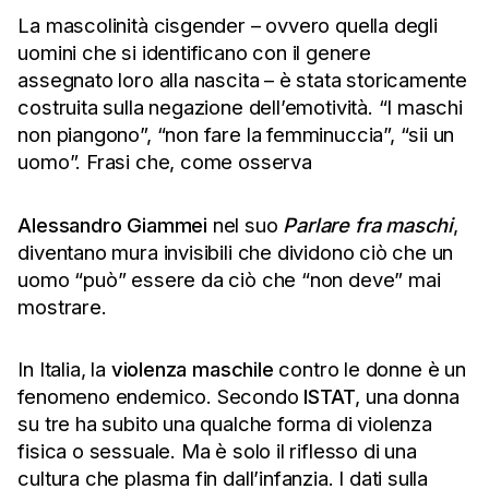
La mascolinità cisgender – ovvero quella degli
uomini che si identificano con il genere
assegnato loro alla nascita – è stata storicamente
costruita sulla negazione dell’emotività. “I maschi
non piangono”, “non fare la femminuccia”, “sii un
uomo”. Frasi che, come osserva
Alessandro Giammei
nel suo
Parlare fra maschi
,
diventano mura invisibili che dividono ciò che un
uomo “può” essere da ciò che “non deve” mai
mostrare.
In Italia, la
violenza maschile
contro le donne è un
fenomeno endemico. Secondo
ISTAT
, una donna
su tre ha subito una qualche forma di violenza
fisica o sessuale. Ma è solo il riflesso di una
cultura che plasma fin dall’infanzia. I dati sulla