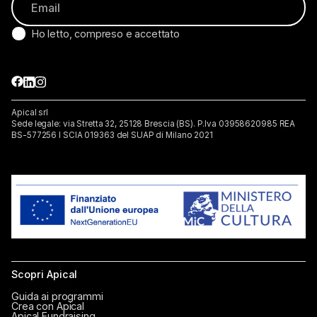
Ho letto, compreso e accettato
Apical srl
Sede legale: via Stretta 32, 25128 Brescia (BS). P.lva 03958620985 REA
BS-577256 I SCIA 019363 del SUAP di Milano 2021
Scopri Apical
Guida ai programmi
Crea con Apical
Apical Fundraising