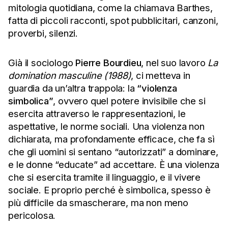
mitologia quotidiana, come la chiamava Barthes,
fatta di piccoli racconti, spot pubblicitari, canzoni,
proverbi, silenzi.
Già il sociologo
Pierre Bourdieu
, nel suo lavoro
La
domination masculine (1988)
, ci metteva in
guardia da un’altra trappola: la
“violenza
simbolica”
, ovvero quel potere invisibile che si
esercita attraverso le rappresentazioni, le
aspettative, le norme sociali. Una violenza non
dichiarata, ma profondamente efficace, che fa sì
che gli uomini si sentano “autorizzati” a dominare,
e le donne “educate” ad accettare. È una violenza
che si esercita tramite il linguaggio, e il vivere
sociale. E proprio perché è simbolica, spesso è
più difficile da smascherare, ma non meno
pericolosa.