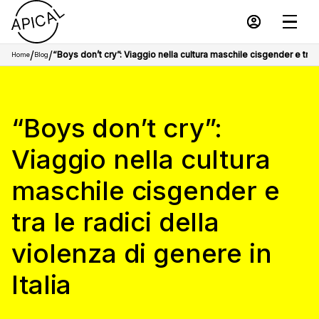
/
/
“Boys don’t cry”: Viaggio nella cultura maschile cisgender e tra le
Home
Blog
“Boys don’t cry”:
Viaggio nella cultura
maschile cisgender e
tra le radici della
violenza di genere in
Italia