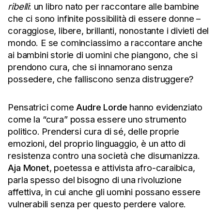
ribelli
: un libro nato per raccontare alle bambine
che ci sono infinite possibilità di essere donne –
coraggiose, libere, brillanti, nonostante i divieti del
mondo. E se cominciassimo a raccontare anche
ai bambini storie di uomini che piangono, che si
prendono cura, che si innamorano senza
possedere, che falliscono senza distruggere?
Pensatrici come
Audre Lorde
hanno evidenziato
come la “cura” possa essere uno strumento
politico. Prendersi cura di sé, delle proprie
emozioni, del proprio linguaggio, è un atto di
resistenza contro una società che disumanizza.
Aja Monet
, poetessa e attivista afro-caraibica,
parla spesso del bisogno di una rivoluzione
affettiva, in cui anche gli uomini possano essere
vulnerabili senza per questo perdere valore.