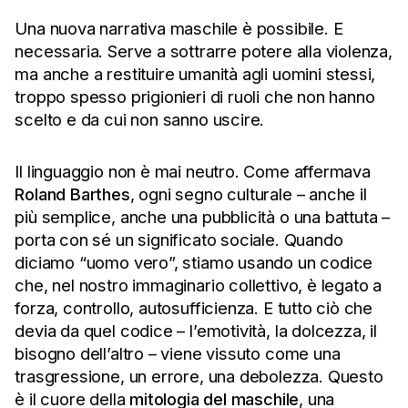
Una nuova narrativa maschile è possibile. E
necessaria. Serve a sottrarre potere alla violenza,
ma anche a restituire umanità agli uomini stessi,
troppo spesso prigionieri di ruoli che non hanno
scelto e da cui non sanno uscire.
Il linguaggio non è mai neutro. Come affermava
Roland Barthes
, ogni segno culturale – anche il
più semplice, anche una pubblicità o una battuta –
porta con sé un significato sociale. Quando
diciamo “uomo vero”, stiamo usando un codice
che, nel nostro immaginario collettivo, è legato a
forza, controllo, autosufficienza. E tutto ciò che
devia da quel codice – l’emotività, la dolcezza, il
bisogno dell’altro – viene vissuto come una
trasgressione, un errore, una debolezza. Questo
è il cuore della
mitologia del maschile
, una