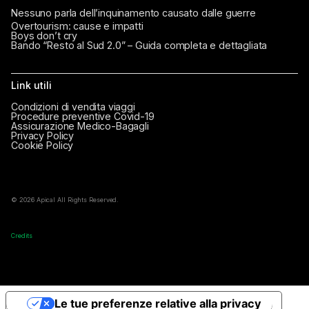
Nessuno parla dell’inquinamento causato dalle guerre
Overtourism: cause e impatti
Boys don’t cry
Bando “Resto al Sud 2.0” – Guida completa e dettagliata
Link utili
Condizioni di vendita viaggi
Procedure preventive Covid-19
Assicurazione Medico-Bagagli
Privacy Policy
Cookie Policy
© 2026 Apical All Rights Reserved.
Credits
Le tue preferenze relative alla privacy