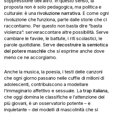
soppressione dell’altro. In questo senso, la
proposta non è solo pedagogica, ma politica e
culturale: è una
rivoluzione narrativa
. E come ogni
rivoluzione che funziona, parte dalle storie che ci
raccontiamo. Per questo non basta dire “basta
violenza”: serveraccontare altre possibilità. Serve
cambiare le favole, le battute, i riti scolastici, le
parole quotidiane. Serve
decostruire la semiotica
del potere maschile
che si esprime anche dove
meno ce ne accorgiamo.
Anche la musica, la poesia, i testi delle canzoni
che ogni giorno passano nelle cuffie di milioni di
adolescenti, contribuiscono a modellare
l’immaginario affettivo e sessuale. La
trap
italiana
,
che oggi domina le classifiche e l’attenzione dei
più giovani, è un osservatorio potente – e
inquietante – dei modelli di mascolinità che si