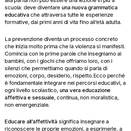
alla parità non può essere una lezione in più a
scuola: deve diventare
una nuova grammatica
educativa
che attraversa tutte le esperienze
formative, dai primi anni di vita fino all’età adulta.
La prevenzione diventa un processo concreto
che inizia molto prima che la violenza si manifesti.
Comincia con le prime parole che insegniamo ai
bambini, con i giochi che offriamo loro, con i
silenzi che permettiamo quando si parla di
emozioni, corpo, desiderio, rispetto.Ecco perché
è fondamentale integrare nei percorsi educativi, a
ogni livello scolastico,
una
vera educazione
affettiva e sessuale
, continua, non moralistica,
non emergenziale.
Educare all’affettività
significa insegnare a
riconoscere le proprie emozioni, a esprimerle, a