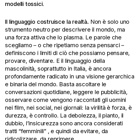
modelli tossici
.
Il linguaggio costruisce la realtà.
Non è solo uno
strumento neutro per descrivere il mondo, ma
una forza attiva che lo plasma. Le parole che
scegliamo – o che ripetiamo senza pensarci –
definiscono i limiti di ciò che possiamo pensare,
provare, diventare. E il linguaggio della
mascolinità, soprattutto in Italia, è ancora
profondamente radicato in una visione gerarchica
e binaria del mondo. Basta ascoltare le
conversazioni quotidiane, leggere le pubblicità,
osservare come vengono raccontati gli uomini
nei film, nei social, nei giornali: la virilità è forza, è
durezza, è controllo. La debolezza, il pianto, il
dubbio, l’insicurezza sono ancora considerati
tratti “femminili” , e quindi da evitare, da
ridicolizzare, da reprimere.