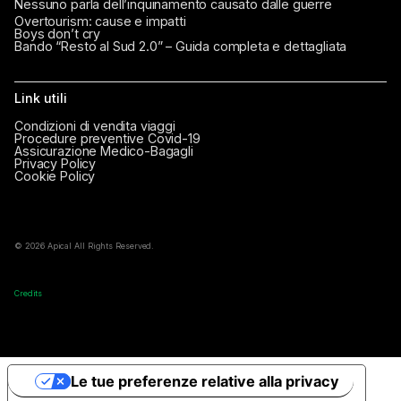
Nessuno parla dell’inquinamento causato dalle guerre
Overtourism: cause e impatti
Boys don’t cry
Bando “Resto al Sud 2.0” – Guida completa e dettagliata
Link utili
Condizioni di vendita viaggi
Procedure preventive Covid-19
Assicurazione Medico-Bagagli
Privacy Policy
Cookie Policy
© 2026 Apical All Rights Reserved.
Credits
Le tue preferenze relative alla privacy