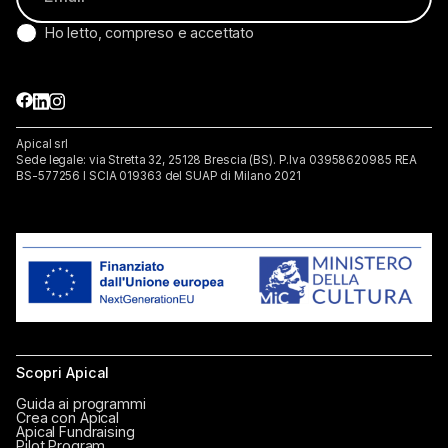
Ho letto, compreso e accettato
Apical srl
Sede legale: via Stretta 32, 25128 Brescia (BS). P.lva 03958620985 REA
BS-577256 I SCIA 019363 del SUAP di Milano 2021
Scopri Apical
Guida ai programmi
Crea con Apical
Apical Fundraising
Pilot Program