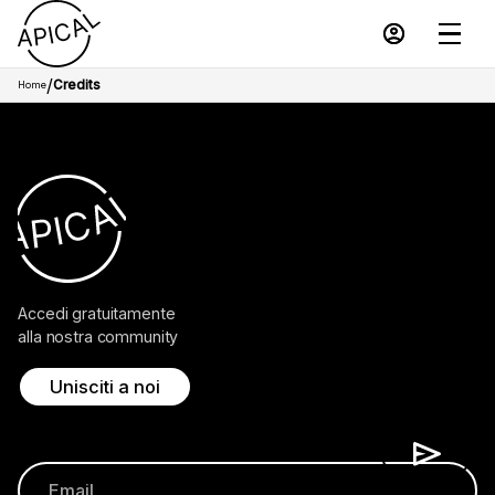
/
Credits
Home
Accedi gratuitamente
alla nostra community
Unisciti a noi