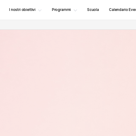
I nostri obiettivi
Programmi
Scuola
Calendario Even