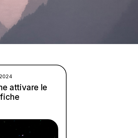
/2024
e attivare le
ifiche