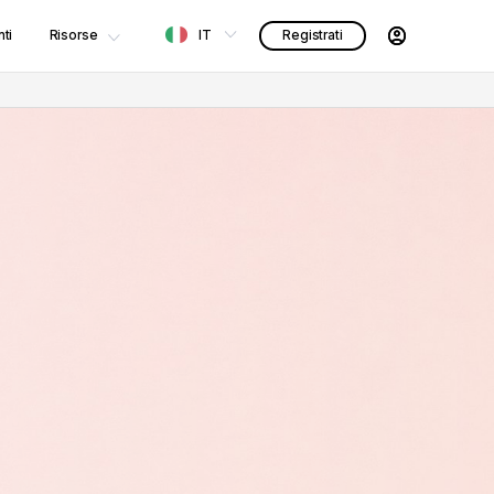
ti
Risorse
IT
Registrati