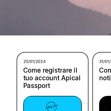
25/01/2024
31/01
Come registrare il
Com
tuo account Apical
not
Passport