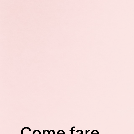
Come fare