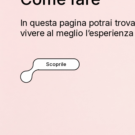
In questa pagina potrai trov
vivere al meglio l’esperienza
Scoprile