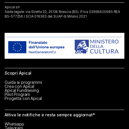
Apical srl
Sede legale: via Stretta 32, 25128 Brescia (BS). P.lva 03958620985 REA
BS-577256 I SCIA 019363 del SUAP di Milano 2021
Scopri Apical
Guida ai programmi
Crea con Apical
Apical Fundraising
Pilot Program
Progetta con Apical
Attiva le notifiche e resta sempre aggiornat*
Whatsapp
Telegram