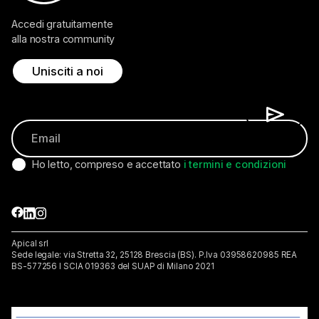
Accedi gratuitamente
alla nostra community
Unisciti a noi
Ho letto, compreso e accettato
i termini e condizioni
Apical srl
Sede legale: via Stretta 32, 25128 Brescia (BS). P.lva 03958620985 REA
BS-577256 I SCIA 019363 del SUAP di Milano 2021