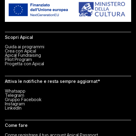
Scopri Apical
Guida ai programmi
Crea con Apical
Apical Fundraising
Pilot Program
Progetta con Apical
Attiva le notifiche e resta sempre aggiornat*
Whatsapp
Telegram
Gruppo Facebook
Instagram
LinkedIn
Come fare
Come registrare il tuo account Apical Passport