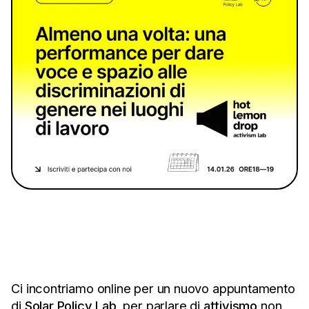
Ci incontriamo online per un nuovo appuntamento
di
Solar Policy Lab
, per parlare di
attivismo
non