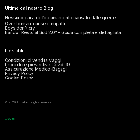
Ultime dal nostro Blog
Nessuno parla dell’inquinamento causato dalle guerre
Overtourism: cause e impatti
Boys don’t cry
Bando “Resto al Sud 2.0” – Guida completa e dettagliata
Link utili
Condizioni di vendita viaggi
Procedure preventive Covid-19
Assicurazione Medico-Bagagli
Privacy Policy
Cookie Policy
© 2026 Apical All Rights Reserved.
Credits