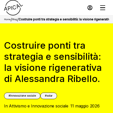
/
/
Costruire ponti tra strategia e sensibilità: la visione rigenerativa
Home
Blog
Costruire ponti tra
strategia e sensibilità:
la visione rigenerativa
di Alessandra Ribello.
Innovazione sociale
solar
In
Attivismo e Innovazione sociale
11 maggio 2026