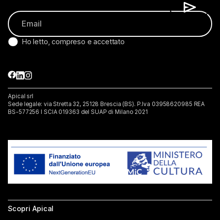
Ho letto, compreso e accettato
Apical srl
Sede legale: via Stretta 32, 25128 Brescia (BS). P.lva 03958620985 REA
BS-577256 I SCIA 019363 del SUAP di Milano 2021
Scopri Apical