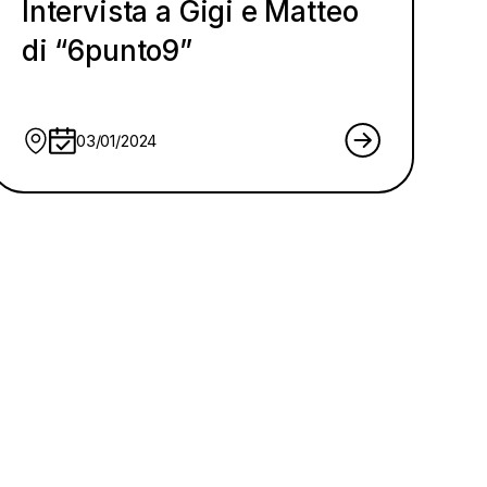
Intervista a Gigi e Matteo
di “6punto9”
03/01/2024