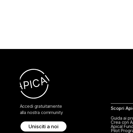
Accedi gratuitamente
Scopri Api
alla nostra community
Guida ai p
Crea con A
Unisciti a noi
Apical Fund
Pilot Prog