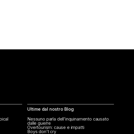
Ultime dal nostro Blog
pical
Nessuno parla dell’inquinamento causato
dalle guerre
Overtourism: cause e impatti
Boys don’t cry