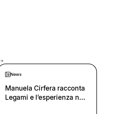
->
News
Manuela Cirfera racconta
Legami e l’esperienza nel
Pilot Program 14