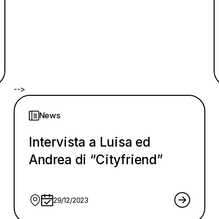
-->
News
Intervista a Luisa ed
Andrea di “Cityfriend”
29/12/2023