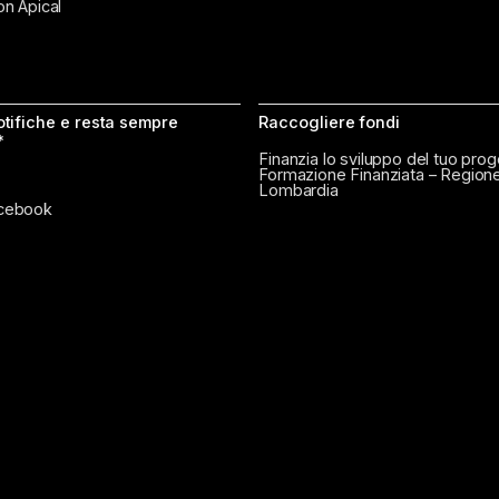
on Apical
notifiche e resta sempre
Raccogliere fondi
*
Finanzia lo sviluppo del tuo prog
Formazione Finanziata – Region
Lombardia
cebook