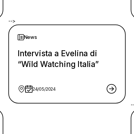
-->
News
Intervista a Evelina di
“Wild Watching Italia”
24/05/2024
-