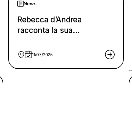
News
Rebecca d’Andrea
racconta la sua
esperienza nel Pilot
Program
11/07/2025
-