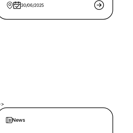
30/06/2025
->
News