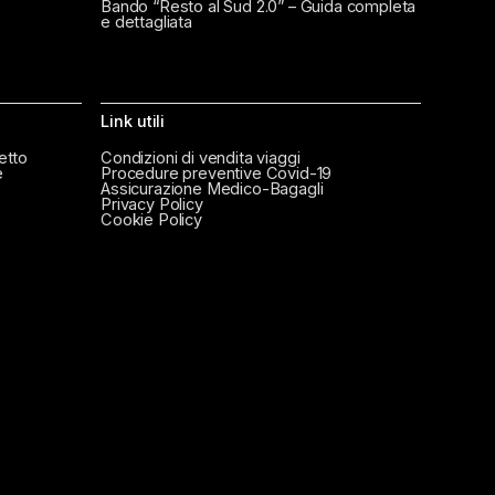
Bando “Resto al Sud 2.0” – Guida completa
e dettagliata
Link utili
etto
Condizioni di vendita viaggi
e
Procedure preventive Covid-19
Assicurazione Medico-Bagagli
Privacy Policy
Cookie Policy