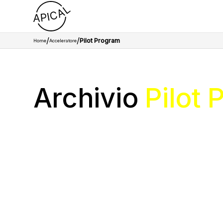
/
/
Pilot Program
Home
Acceleratore
Archivio
Pilot