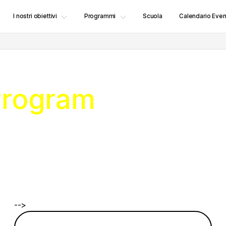
I nostri obiettivi
Programmi
Scuola
Calendario Even
 Program
-->