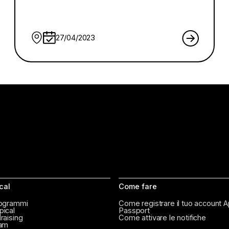
27/04/2023
cal
Come fare
rogrammi
Come registrare il tuo account A
pical
Passport
raising
Come attivare le notifiche
ram