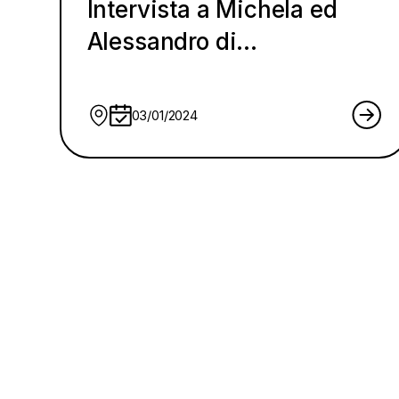
Intervista a Michela ed
Alessandro di
“Vagabondare con stile”
03/01/2024