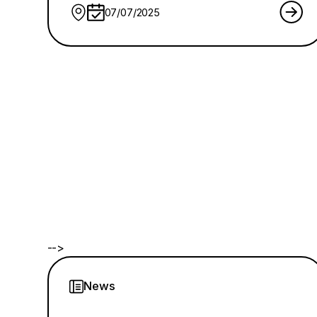
07/07/2025
-->
News