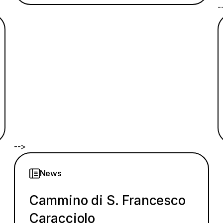
-
-->
News
Cammino di S. Francesco
Caracciolo