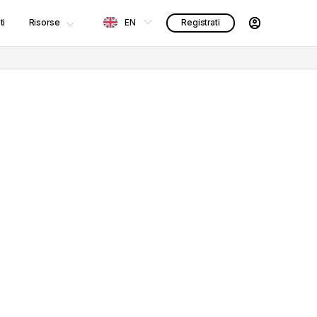
ti
Risorse
EN
Registrati