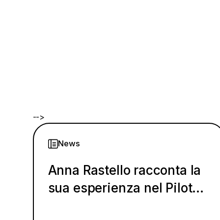
-->
News
Anna Rastello racconta la
sua esperienza nel Pilot
Program